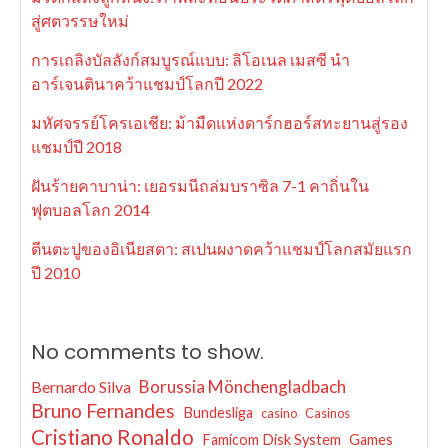
สู่ศตวรรษใหม่
การเถลิงบัลลังก์สมบูรณ์แบบ: ลิโอเนล เมสซี นำ
อาร์เจนตินาคว้าแชมป์โลกปี 2022
มหัศจรรย์โครเอเชีย: ม้ามืดแห่งดาร์กฮอร์สทะยานสู่รอง
แชมป์ปี 2018
ฝันร้ายคาบาน่า: เยอรมนีถล่มบราซิล 7-1 คาถิ่นใน
ฟุตบอลโลก 2014
ตีนตะปูของอิเนียสตา: สเปนผงาดคว้าแชมป์โลกสมัยแรก
ปี 2010
No comments to show.
Borussia Mönchengladbach
Bernardo Silva
Bruno Fernandes
Bundesliga
casino
Casinos
Cristiano Ronaldo
Famicom Disk System
Games