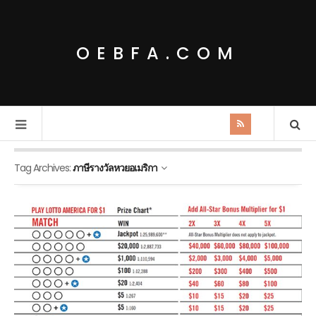
OEBFA.COM
Tag Archives:
ภาษีรางวัลหวยอเมริกา