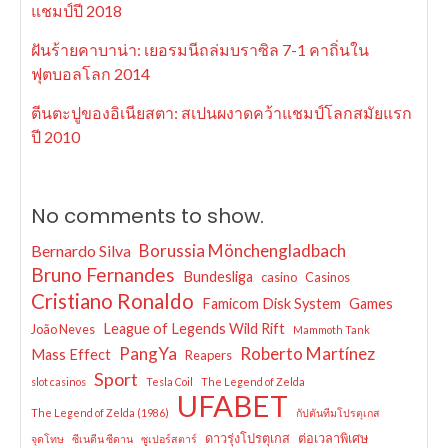
แชมป์ปี 2018
ฝันร้ายคาบาน่า: เยอรมนีถล่มบราซิล 7-1 คาถิ่นใน
ฟุตบอลโลก 2014
ตีนตะปูของอิเนียสตา: สเปนผงาดคว้าแชมป์โลกสมัยแรก
ปี 2010
No comments to show.
Borussia Mönchengladbach
Bernardo Silva
Bruno Fernandes
Bundesliga
casino
Casinos
Cristiano Ronaldo
Famicom Disk System
Games
League of Legends Wild Rift
João Neves
Mammoth Tank
PangYa
Roberto Martínez
Mass Effect
Reapers
Sport
slot casinos
Tesla Coil
The Legend of Zelda
UFABET
The Legend of Zelda (1986)
กัปตันทีมโปรตุเกส
ดาวรุ่งโปรตุเกส
ต่อเวลาพิเศษ
จุดโทษ
ซีเนดีน ซีดาน
ซูเปอร์สตาร์