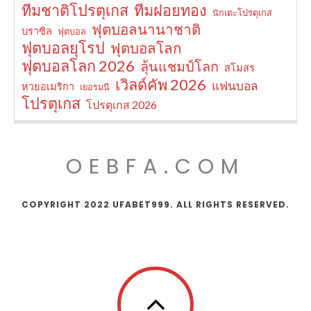
ทีมชาติโปรตุเกส
ทีมฝอยทอง
นักเตะโปรตุเกส
ฟุตบอลนานาชาติ
บราซิล
ฟุตบอล
ฟุตบอลยุโรป
ฟุตบอลโลก
ฟุตบอลโลก 2026
ลุ้นแชมป์โลก
สโมสร
เวิลด์คัพ 2026
แฟนบอล
หวยอเมริกา
เยอรมนี
โปรตุเกส
โปรตุเกส 2026
OEBFA.COM
COPYRIGHT 2022 UFABET999. ALL RIGHTS RESERVED.