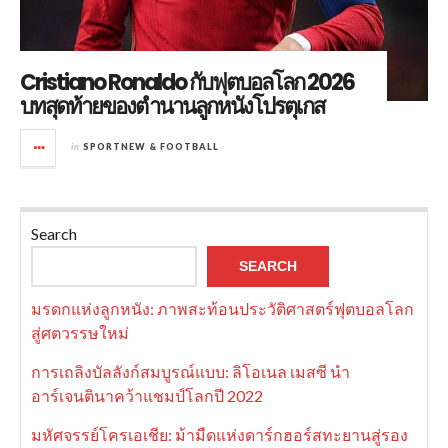
Cristiano Ronaldo กับฟุตบอลโลก 2026
บทสุดท้ายของตำนานลูกหนังโปรตุเกส
in
SPORTNEW & FOOTBALL
Search
SEARCH
มรดกแห่งลูกหนัง: ภาพสะท้อนประวัติศาสตร์ฟุตบอลโลก
สู่ศตวรรษใหม่
การเถลิงบัลลังก์สมบูรณ์แบบ: ลิโอเนล เมสซี นำ
อาร์เจนตินาคว้าแชมป์โลกปี 2022
มหัศจรรย์โครเอเชีย: ม้ามืดแห่งดาร์กฮอร์สทะยานสู่รอง