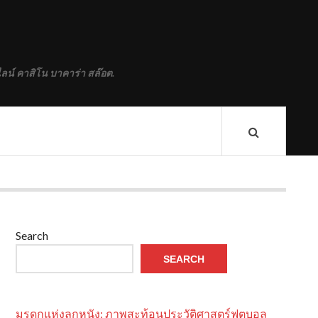
ลน์ คาสิโน บาคาร่า สล๊อต.
Search
SEARCH
มรดกแห่งลูกหนัง: ภาพสะท้อนประวัติศาสตร์ฟุตบอล