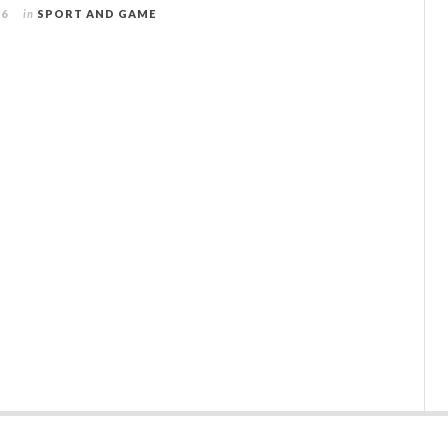
26
in
SPORT AND GAME