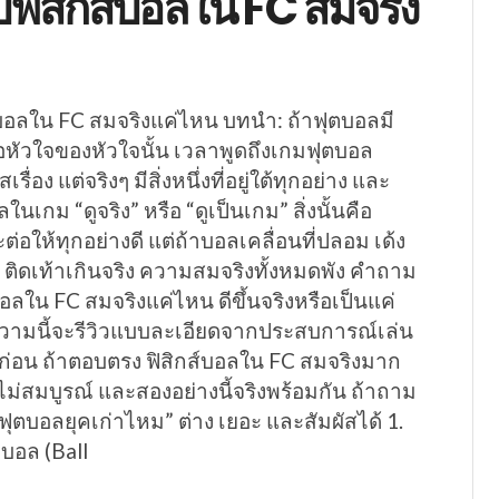
บฟิสิกส์บอลใน FC สมจริง
์บอลใน FC สมจริงแค่ไหน บทนำ: ถ้าฟุตบอลมี
ือหัวใจของหัวใจนั้น เวลาพูดถึงเกมฟุตบอล
่อง แต่จริงๆ มีสิ่งหนึ่งที่อยู่ใต้ทุกอย่าง และ
เกม “ดูจริง” หรือ “ดูเป็นเกม” สิ่งนั้นคือ
ต่อให้ทุกอย่างดี แต่ถ้าบอลเคลื่อนที่ปลอม เด้ง
ิดเท้าเกินจริง ความสมจริงทั้งหมดพัง คำถาม
บอลใน FC สมจริงแค่ไหน ดีขึ้นจริงหรือเป็นแค่
มนี้จะรีวิวแบบละเอียดจากประสบการณ์เล่น
 ก่อน ถ้าตอบตรง ฟิสิกส์บอลใน FC สมจริงมาก
งไม่สมบูรณ์ และสองอย่างนี้จริงพร้อมกัน ถ้าถาม
ฟุตบอลยุคเก่าไหม” ต่าง เยอะ และสัมผัสได้ 1.
งบอล (Ball