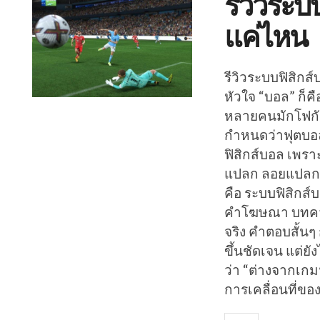
รีวิวระบ
แค่ไหน
รีวิวระบบฟิสิกส
หัวใจ “บอล” ก็ค
หลายคนมักโฟกัสเรื
กำหนดว่าฟุตบอลใน
ฟิสิกส์บอล เพราะ
แปลก ลอยแปลก ต
คือ ระบบฟิสิกส์
คำโฆษณา บทควา
จริง คำตอบสั้นๆ
ขึ้นชัดเจน แต่ยั
ว่า “ต่างจากเกม
การเคลื่อนที่ขอ