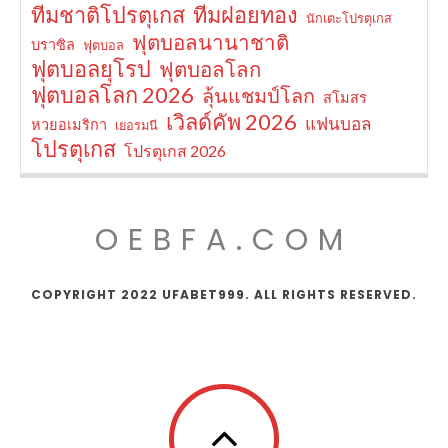
ทีมชาติโปรตุเกส
ทีมฝอยทอง
นักเตะโปรตุเกส
ฟุตบอลนานาชาติ
บราซิล
ฟุตบอล
ฟุตบอลยุโรป
ฟุตบอลโลก
ฟุตบอลโลก 2026
ลุ้นแชมป์โลก
สโมสร
เวิลด์คัพ 2026
แฟนบอล
หวยอเมริกา
เยอรมนี
โปรตุเกส
โปรตุเกส 2026
OEBFA.COM
COPYRIGHT 2022 UFABET999. ALL RIGHTS RESERVED.