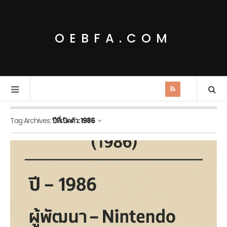
OEBFA.COM
Tag Archives:
ปีที่เปิดตัว: 1986