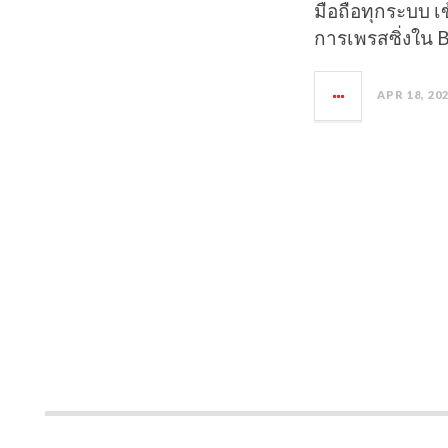
มือถือทุกระบบ เ
การเพรสซิ่งใน 
APR 18, 20