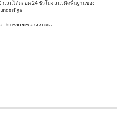
ข้าเล่นได้ตลอด 24 ชั่วโมง แนวคิดพื้นฐานของ
Bundesliga
26
in
SPORTNEW & FOOTBALL