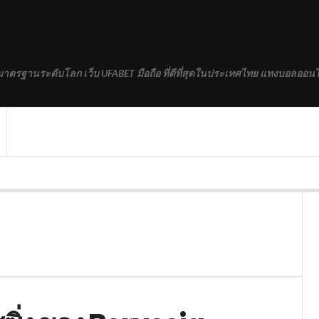
้มาตรฐานระดับโลก เว็บ UFABET มือถือ ที่ดีที่สุดในประเทศไทย แทงบอลออนไ