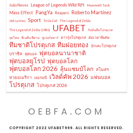
League of Legends Wild Rift
João Neves
Mammoth Tank
PangYa
Roberto Martínez
Mass Effect
Reapers
Sport
slot casinos
Tesla Coil
The Legend of Zelda
UFABET
The Legend of Zelda (1986)
กัปตันทีมโปรตุเกส
ดาวรุ่งโปรตุเกส
ต่อเวลาพิเศษ
จุดโทษ
ซีเนดีน ซีดาน
ซูเปอร์สตาร์
ทีมชาติโปรตุเกส
ทีมฝอยทอง
นักเตะโปรตุเกส
ฟุตบอลนานาชาติ
บราซิล
ฟุตบอล
ฟุตบอลยุโรป
ฟุตบอลโลก
ฟุตบอลโลก 2026
ลุ้นแชมป์โลก
สโมสร
เวิลด์คัพ 2026
แฟนบอล
หวยอเมริกา
เยอรมนี
โปรตุเกส
โปรตุเกส 2026
OEBFA.COM
COPYRIGHT 2022 UFABET999. ALL RIGHTS RESERVED.