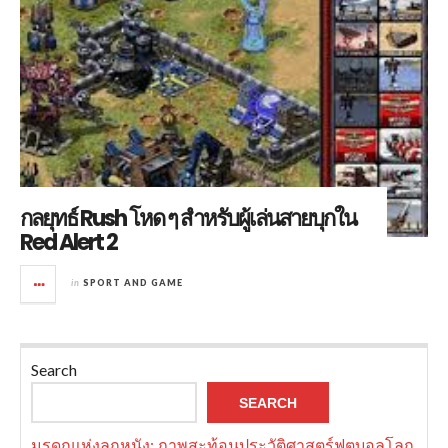
กลยุทธ์ Rush โหด ๆ สำหรับผู้เล่นสายบุกใน
Red Alert 2
in
SPORT AND GAME
Search
SEARCH
มรดกแห่งลูกหนัง: ภาพสะท้อนประวัติศาสตร์ฟุตบอลโลก