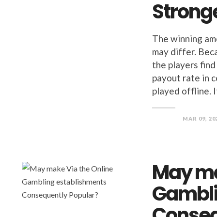
Strong
The winning amo
may differ. Bec
the players find
payout rate in c
played offline. I
MAR 09, 20
May ma
Gambli
Conseq