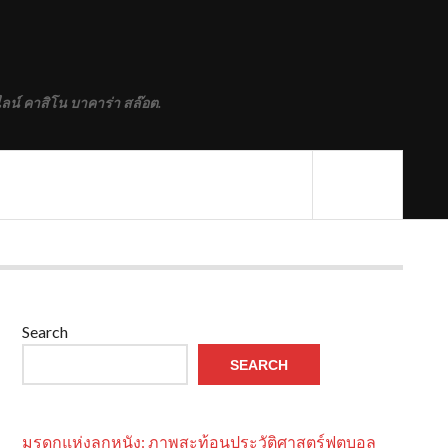
ลน์ คาสิโน บาคาร่า สล๊อต.
Search
SEARCH
มรดกแห่งลูกหนัง: ภาพสะท้อนประวัติศาสตร์ฟุตบอล