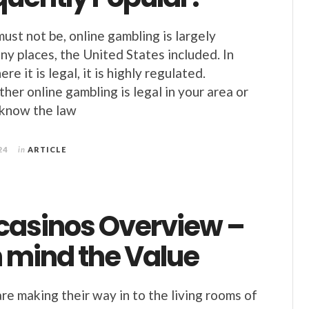
ust not be, online gambling is largely
ny places, the United States included. In
e it is legal, it is highly regulated.
her online gambling is legal in your area or
 know the law
24
in
ARTICLE
 casinos Overview –
n mind the Value
re making their way in to the living rooms of