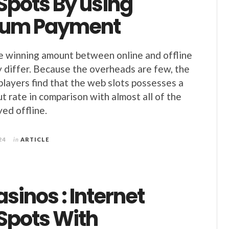
Spots By using
um Payment
e winning amount between online and offline
y differ. Because the overheads are few, the
 players find that the web slots possesses a
t rate in comparison with almost all of the
yed offline.
24
in
ARTICLE
asinos : Internet
Spots With