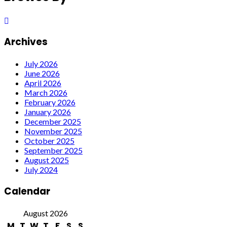
Archives
July 2026
June 2026
April 2026
March 2026
February 2026
January 2026
December 2025
November 2025
October 2025
September 2025
August 2025
July 2024
Calendar
August 2026
M
T
W
T
F
S
S