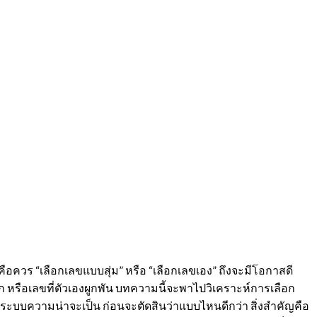
อควร “เลือกเลขแบบสุ่ม” หรือ “เลือกเลขเอง” ถึงจะมีโอกาสดี
 หรือเลขที่ตัวเองผูกพัน บทความนี้จะพาไปวิเคราะห์การเลือก
ใช้ระบบความน่าจะเป็น ก่อนจะตัดสินว่าแบบไหนดีกว่า สิ่งสำคัญคือ