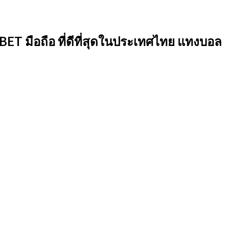
ET มือถือ ที่ดีที่สุดในประเทศไทย แทงบอล