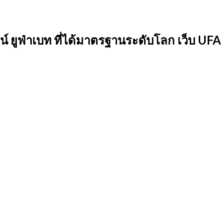
ยูฟ่าเบท ที่ได้มาตรฐานระดับโลก เว็บ UFAB