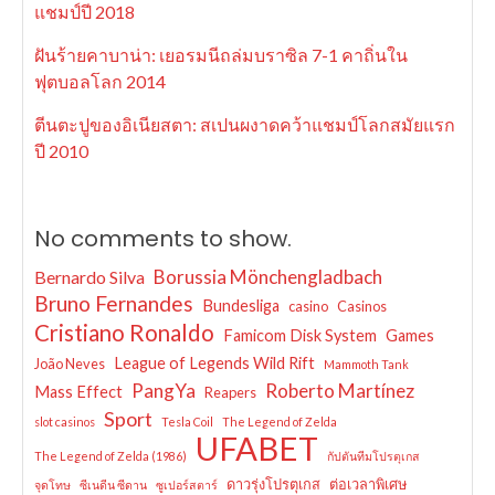
แชมป์ปี 2018
ฝันร้ายคาบาน่า: เยอรมนีถล่มบราซิล 7-1 คาถิ่นใน
ฟุตบอลโลก 2014
ตีนตะปูของอิเนียสตา: สเปนผงาดคว้าแชมป์โลกสมัยแรก
ปี 2010
No comments to show.
Borussia Mönchengladbach
Bernardo Silva
Bruno Fernandes
Bundesliga
casino
Casinos
Cristiano Ronaldo
Famicom Disk System
Games
League of Legends Wild Rift
João Neves
Mammoth Tank
PangYa
Roberto Martínez
Mass Effect
Reapers
Sport
slot casinos
Tesla Coil
The Legend of Zelda
UFABET
The Legend of Zelda (1986)
กัปตันทีมโปรตุเกส
ดาวรุ่งโปรตุเกส
ต่อเวลาพิเศษ
จุดโทษ
ซีเนดีน ซีดาน
ซูเปอร์สตาร์