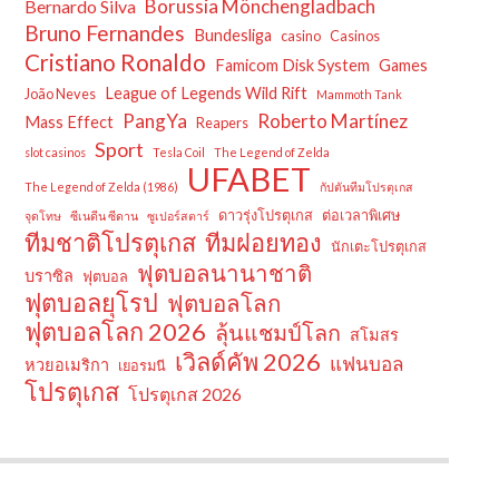
Borussia Mönchengladbach
Bernardo Silva
Bruno Fernandes
Bundesliga
casino
Casinos
Cristiano Ronaldo
Famicom Disk System
Games
League of Legends Wild Rift
João Neves
Mammoth Tank
PangYa
Roberto Martínez
Mass Effect
Reapers
Sport
slot casinos
Tesla Coil
The Legend of Zelda
UFABET
The Legend of Zelda (1986)
กัปตันทีมโปรตุเกส
ดาวรุ่งโปรตุเกส
ต่อเวลาพิเศษ
จุดโทษ
ซีเนดีน ซีดาน
ซูเปอร์สตาร์
ทีมชาติโปรตุเกส
ทีมฝอยทอง
นักเตะโปรตุเกส
ฟุตบอลนานาชาติ
บราซิล
ฟุตบอล
ฟุตบอลยุโรป
ฟุตบอลโลก
ฟุตบอลโลก 2026
ลุ้นแชมป์โลก
สโมสร
เวิลด์คัพ 2026
แฟนบอล
หวยอเมริกา
เยอรมนี
โปรตุเกส
โปรตุเกส 2026