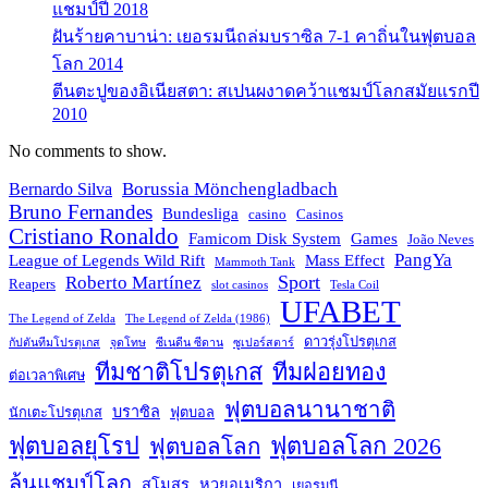
แชมป์ปี 2018
ฝันร้ายคาบาน่า: เยอรมนีถล่มบราซิล 7-1 คาถิ่นในฟุตบอล
โลก 2014
ตีนตะปูของอิเนียสตา: สเปนผงาดคว้าแชมป์โลกสมัยแรกปี
2010
No comments to show.
Borussia Mönchengladbach
Bernardo Silva
Bruno Fernandes
Bundesliga
casino
Casinos
Cristiano Ronaldo
Famicom Disk System
Games
João Neves
PangYa
League of Legends Wild Rift
Mass Effect
Mammoth Tank
Sport
Roberto Martínez
Reapers
slot casinos
Tesla Coil
UFABET
The Legend of Zelda
The Legend of Zelda (1986)
ดาวรุ่งโปรตุเกส
กัปตันทีมโปรตุเกส
จุดโทษ
ซีเนดีน ซีดาน
ซูเปอร์สตาร์
ทีมชาติโปรตุเกส
ทีมฝอยทอง
ต่อเวลาพิเศษ
ฟุตบอลนานาชาติ
บราซิล
นักเตะโปรตุเกส
ฟุตบอล
ฟุตบอลยุโรป
ฟุตบอลโลก 2026
ฟุตบอลโลก
ลุ้นแชมป์โลก
สโมสร
หวยอเมริกา
เยอรมนี