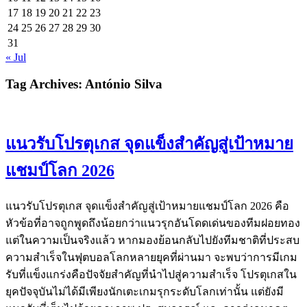
17
18
19
20
21
22
23
24
25
26
27
28
29
30
31
« Jul
Tag Archives:
António Silva
แนวรับโปรตุเกส จุดแข็งสำคัญสู่เป้าหมาย
แชมป์โลก 2026
แนวรับโปรตุเกส จุดแข็งสำคัญสู่เป้าหมายแชมป์โลก 2026 คือ
หัวข้อที่อาจถูกพูดถึงน้อยกว่าแนวรุกอันโดดเด่นของทีมฝอยทอง
แต่ในความเป็นจริงแล้ว หากมองย้อนกลับไปยังทีมชาติที่ประสบ
ความสำเร็จในฟุตบอลโลกหลายยุคที่ผ่านมา จะพบว่าการมีเกม
รับที่แข็งแกร่งคือปัจจัยสำคัญที่นำไปสู่ความสำเร็จ โปรตุเกสใน
ยุคปัจจุบันไม่ได้มีเพียงนักเตะเกมรุกระดับโลกเท่านั้น แต่ยังมี