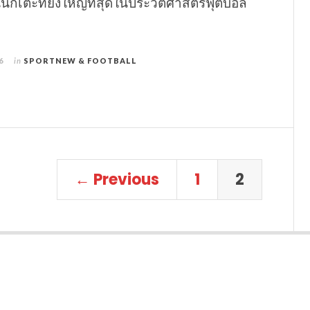
ักเตะที่ยิ่งใหญ่ที่สุดในประวัติศาสตร์ฟุตบอล
6
in
SPORTNEW & FOOTBALL
← Previous
1
2