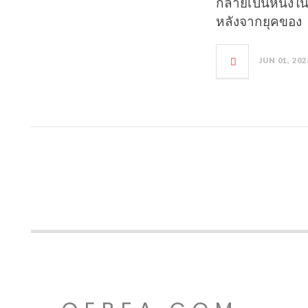
กลายเป็นหนึ่งในน
หลังจากยุคของ
JUN 01, 202