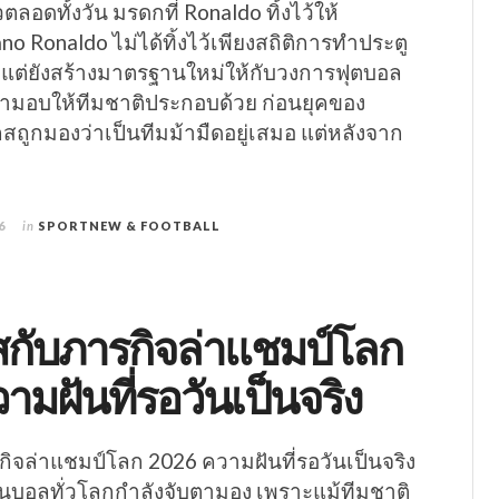
ลอดทั้งวัน มรดกที่ Ronaldo ทิ้งไว้ให้
no Ronaldo ไม่ได้ทิ้งไว้เพียงสถิติการทำประตู
ต่ยังสร้างมาตรฐานใหม่ให้กับวงการฟุตบอล
่เขามอบให้ทีมชาติประกอบด้วย ก่อนยุคของ
สถูกมองว่าเป็นทีมม้ามืดอยู่เสมอ แต่หลังจาก
6
in
SPORTNEW & FOOTBALL
สกับภารกิจล่าแชมป์โลก
มฝันที่รอวันเป็นจริง
ิจล่าแชมป์โลก 2026 ความฝันที่รอวันเป็นจริง
แฟนบอลทั่วโลกกำลังจับตามอง เพราะแม้ทีมชาติ