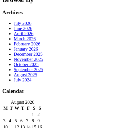
Archives
July 2026
June 2026
April 2026
March 2026
February 2026
January 2026
December 2025
November 2025
October 2025
September 2025
August 2025
July 2024
Calendar
August 2026
M
T
W
T
F
S
S
1
2
3
4
5
6
7
8
9
10
11
12
13
14
15
16