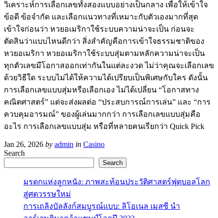
วิเคราะห์การเลือกเลขทั้งสองแบบอย่างเป็นกลาง เพื่อให้เข้าใจ
ข้อดี ข้อจำกัด และเลือกแนวทางที่เหมาะกับตัวเองมากที่สุด
เข้าใจก่อนว่า หวยอเมริกาใช้ระบบความน่าจะเป็น ก่อนจะ
ตัดสินว่าแบบไหนดีกว่า สิ่งสำคัญคือการเข้าใจธรรมชาติของ
หวยอเมริกา หวยอเมริกาใช้ระบบสุ่มตามหลักความน่าจะเป็น
ทุกตัวเลขมีโอกาสออกเท่ากันในแต่ละงวด ไม่ว่าคุณจะเลือกเลข
ด้วยวิธีใด ระบบไม่ได้ให้ความได้เปรียบเป็นพิเศษกับใคร ดังนั้น
การเลือกเลขแบบสุ่มหรือเลือกเอง ไม่ได้เปลี่ยน “โอกาสทาง
คณิตศาสตร์” แต่จะส่งผลต่อ “ประสบการณ์การเล่น” และ “การ
ควบคุมอารมณ์” ของผู้เล่นมากกว่า การเลือกเลขแบบสุ่มคือ
อะไร การเลือกเลขแบบสุ่ม หรือที่หลายคนเรียกว่า Quick Pick
Jan 26, 2026
by
admin
in
Casino
Search
Search
มรดกแห่งลูกหนัง: ภาพสะท้อนประวัติศาสตร์ฟุตบอลโลก
สู่ศตวรรษใหม่
การเถลิงบัลลังก์สมบูรณ์แบบ: ลิโอเนล เมสซี นำ