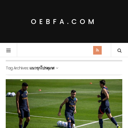
OEBFA.COM
Tag Archives:
แนวรุกโปรตุเกส