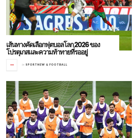
เส้นทางคัดเลือกฟุตบอลโลก 2026 ของ
โปรตุเกสและความท้าทายที่รออยู่
in
SPORTNEW & FOOTBALL