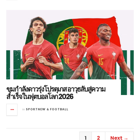
ขุมกำลังดาวรุ่งโปรตุเกส อาวุธลับสู่ความ
สำเร็จในฟุตบอลโลก 2026
in
SPORTNEW & FOOTBALL
1
2
Next →